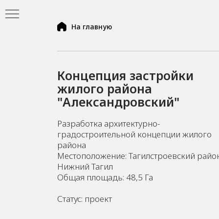
На главную
Концепция застройки
жилого района
"Александровский"
Разработка архитектурно-
градостроительной концепции жилого
района
Местоположение: Тагилстроевский район,
Нижний Тагил
ь
Общая площадь: 48,5 Га
Статус: проект