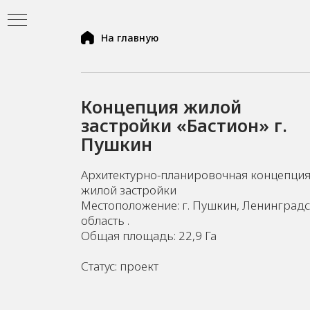
На главную
Концепция жилой
застройки «Бастион» г.
Пушкин
Архитектурно-планировочная концепци
жилой застройки
Местоположение: г. Пушкин, Ленинград
область .
Общая площадь: 22,9 Га
ь
Статус: проект